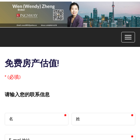
菜
单
免费房产估值!
* (必填)
请输入您的联系信息
名
姓