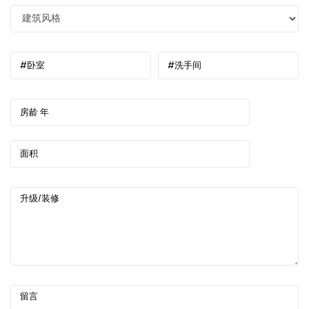
#卧室
#洗手间
房龄 年
面积
升级/装修
留言