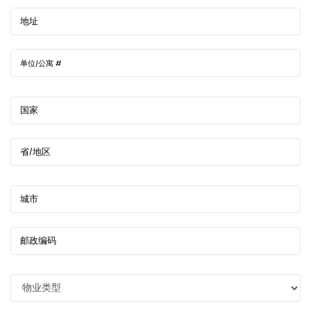
地址
单位/公寓 #
国家
省/地区
城市
邮政编码