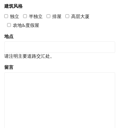
建筑风格
独立
半独立
排屋
高层大厦
农地&度假屋
地点
请注明主要道路交汇处。
留言