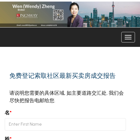
菜
单
免费登记索取社区最新买卖房成交报告
请说明您需要的具体区域, 如主要道路交汇处, 我们会
尽快把报告电邮给您.
名
*
姓
*